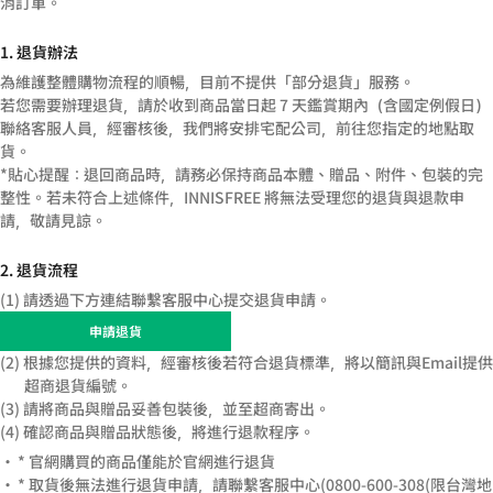
消訂單。​
1. 退貨辦法​
為維護整體購物流程的順暢，目前不提供「部分退貨」服務。​
若您需要辦理退貨，請於收到商品當日起 7 天鑑賞期內（含國定例假日）
聯絡客服人員，經審核後，我們將安排宅配公司，前往您指定的地點取
貨。​​
*貼心提醒：退回商品時，請務必保持商品本體、贈品、附件、包裝的完
整性。若未符合上述條件，INNISFREE 將無法受理您的退貨與退款申
請，敬請見諒。​
2. 退貨流程​
(1) 請透過下方連結聯繫客服中心提交退貨申請。​
申請退貨​
(2) 根據您提供的資料，經審核後若符合退貨標準，將以簡訊與Email提供
超商退貨編號。​
(3) 請將商品與贈品妥善包裝後，並至超商寄出。​
(4) 確認商品與贈品狀態後，將進行退款程序。​
* 官網購買的商品僅能於官網進行退貨​
* 取貨後無法進行退貨申請，請聯繫客服中心(0800-600-308(限台灣地