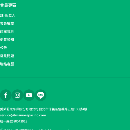
會員專區
註冊/登入
會員權益​
訂單資料
退貨須知
公告
常見問題
聯絡客服
愛茉莉太平洋股份有限公司 台北市信義區信義路五段106號4樓
service@tw.amorepacific.com
統一編號 80543913