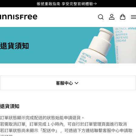
帳號重啟指南 享受完整官網體驗
跳
購
登
至
物
入
內
車
容
退貨須知
客服中心​
退貨須知
訂單狀態顯示完成配送的狀態始能申請退貨。
若需取消訂單，訂單完成 1 小時內，可自行於訂單管理頁面進行取消
若訂單狀態尚未顯示「配送中」 ，可透過下方連結聯繫客服中心申請取